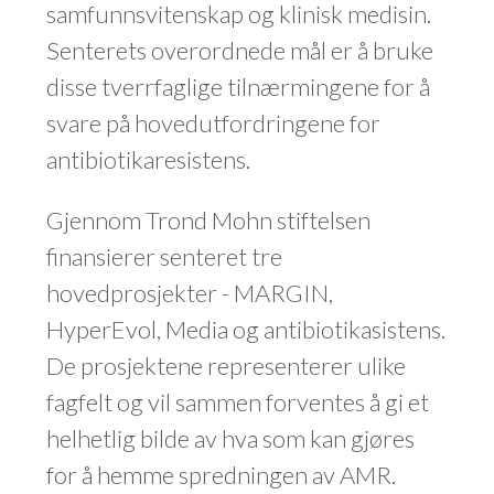
samfunnsvitenskap og klinisk medisin.
Senterets overordnede mål er å bruke
disse tverrfaglige tilnærmingene for å
svare på hovedutfordringene for
antibiotikaresistens.
Gjennom Trond Mohn stiftelsen
finansierer senteret tre
hovedprosjekter - MARGIN,
HyperEvol, Media og antibiotikasistens.
De prosjektene representerer ulike
fagfelt og vil sammen forventes å gi et
helhetlig bilde av hva som kan gjøres
for å hemme spredningen av AMR.