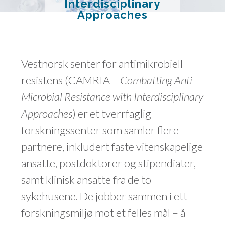
Interdisciplinary
Approaches
Vestnorsk senter for antimikrobiell
resistens (CAMRIA –
Combatting Anti-
Microbial Resistance with Interdisciplinary
Approaches
) er et tverrfaglig
forskningssenter som samler flere
partnere, inkludert faste vitenskapelige
ansatte, postdoktorer og stipendiater,
samt klinisk ansatte fra de to
sykehusene. De jobber sammen i ett
forskningsmiljø mot et felles
mål – å