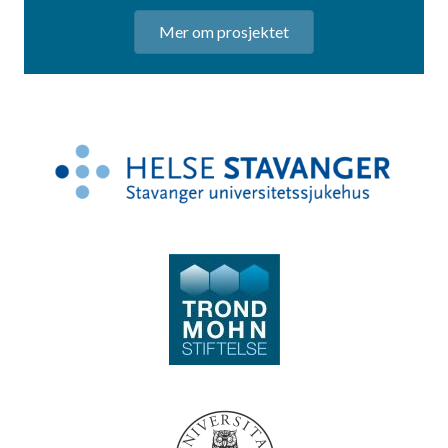
Mer om prosjektet