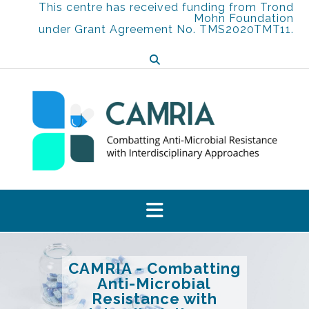
Skip
This centre has received funding from Trond
Mohn Foundation
to
under Grant Agreement No. TMS2020TMT11.
content
CAMRIA - Combatting
Anti-Microbial
Resistance with