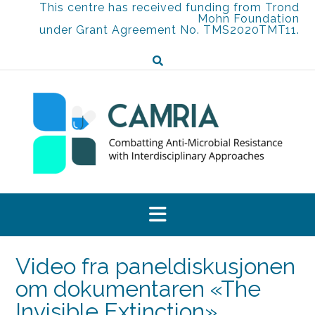
Skip
This centre has received funding from Trond
Mohn Foundation
to
under Grant Agreement No. TMS2020TMT11.
content
Video fra paneldiskusjonen
om dokumentaren «The
Invisible Extinction»