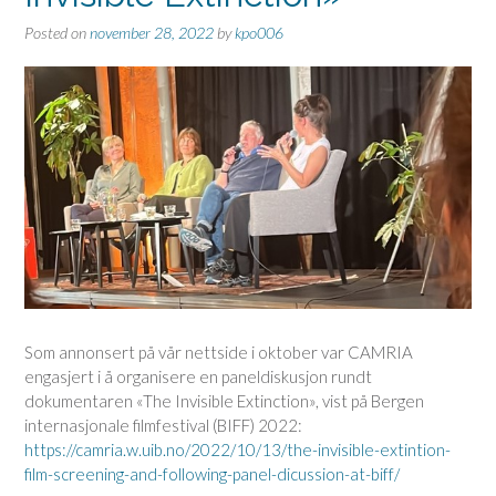
Posted on
november 28, 2022
by
kpo006
Som annonsert på vår nettside i oktober var CAMRIA
engasjert i å organisere en paneldiskusjon rundt
dokumentaren «The Invisible Extinction», vist på Bergen
internasjonale filmfestival (BIFF) 2022:
https://camria.w.uib.no/2022/10/13/the-invisible-extintion-
film-screening-and-following-panel-dicussion-at-biff/