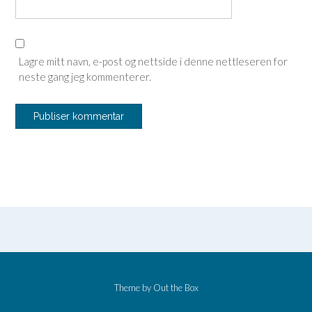
Lagre mitt navn, e-post og nettside i denne nettleseren for
neste gang jeg kommenterer.
Theme by
Out the Box