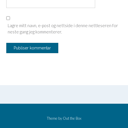
Lagre mitt navn, e-post og nettside i denne nettleseren for
neste gang jeg kommenterer.
Theme by
Out the Box